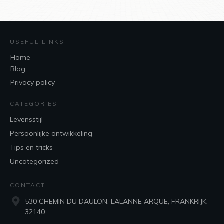
USEFUL LINKS
Home
Blog
Privacy policy
CATEGORIES
Levensstijl
Persoonlijke ontwikkeling
Tips en tricks
Uncategorized
CONTACT
530 CHEMIN DU DAULON, LALANNE ARQUE, FRANKRIJK,
32140